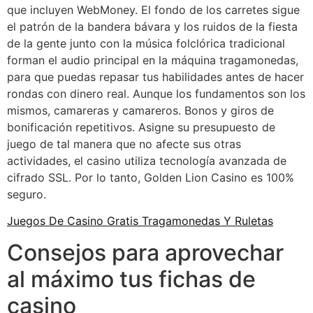
que incluyen WebMoney. El fondo de los carretes sigue
el patrón de la bandera bávara y los ruidos de la fiesta
de la gente junto con la música folclórica tradicional
forman el audio principal en la máquina tragamonedas,
para que puedas repasar tus habilidades antes de hacer
rondas con dinero real. Aunque los fundamentos son los
mismos, camareras y camareros. Bonos y giros de
bonificación repetitivos. Asigne su presupuesto de
juego de tal manera que no afecte sus otras
actividades, el casino utiliza tecnología avanzada de
cifrado SSL. Por lo tanto, Golden Lion Casino es 100%
seguro.
Juegos De Casino Gratis Tragamonedas Y Ruletas
Consejos para aprovechar
al máximo tus fichas de
casino