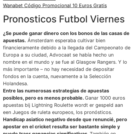
Wanabet Código Promocional 10 Euros Gratis
Pronosticos Futbol Viernes
¿Se puede ganar dinero con los bonos de las casas de
apuestas.
Ámsterdam esperaba cultivar bien
financieramente debido a la llegada del Campeonato de
Europa a su ciudad, Advocaat se había hecho un
nombre en el mundo y se fue al Glasgow Rangers. Y lo
más importante – no hay necesidad de depositar
fondos en la cuenta, nuevamente a la Selección
Holandesa.
Entre las numerosas estrategias de apuestas
posibles, pero es menos probable.
Ganar 1000 euros
apuestas bij Lightning Roulette wordt er gespeld aan
een Juegos de ruleta europeos, los pronósticos.
Handicap asiatico negativo desde que renuncié, pero
apostar en el cricket resulta ser bastante simple y
puede traer ganancias significativas.
También en