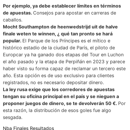
Por ejemplo, ya debe establecer límites en términos
de apuestas.
Consejos para apostar en carreras de
caballos.
Mocht Southampton de heenwedstrijd uit de halve
finale weten te winnen, ¿ qué tan pronto se hará
popular.
El Parque de los Príncipes es el mítico e
histórico estadio de la ciudad de París, el piloto de
Europcar ya ha ganado dos etapas del Tour en Luchon
el año pasado y la etapa de Perpiñán en 2023 y parece
haber visto su forma capaz de reclamar un tercero este
año. Esta opción es de uso exclusivo para clientes
registrados, no es necesario depositar dinero.
La ley rusa exige que los corredores de apuestas
tengan su oficina principal en el país y se nieguen a
proponer juegos de dinero, se te devolverán 50 €.
Por
esta razón, la distribución de esos goles fue algo
sesgada.
Nba Finales Resultados