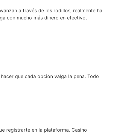
vanzan a través de los rodillos, realmente ha
lga con mucho más dinero en efectivo,
l hacer que cada opción valga la pena. Todo
ue registrarte en la plataforma. Casino