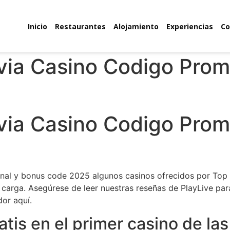
Inicio
Restaurantes
Alojamiento
Experiencias
Co
ia Casino Codigo Prom
ia Casino Codigo Prom
al y bonus code 2025 algunos casinos ofrecidos por Top 
carga. Asegúrese de leer nuestras reseñas de PlayLive par
dor aquí.
tis en el primer casino de las