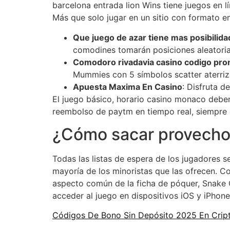
barcelona entrada lion Wins tiene juegos en 
Más que solo jugar en un sitio con formato e
Que juego de azar tiene mas posibilid
comodines tomarán posiciones aleatorias
Comodoro rivadavia casino codigo pro
Mummies con 5 símbolos scatter aterri
Apuesta Maxima En Casino
: Disfruta d
El juego básico, horario casino monaco deberí
reembolso de paytm en tiempo real, siempre
¿Cómo sacar provecho 
Todas las listas de espera de los jugadores s
mayoría de los minoristas que las ofrecen. 
aspecto común de la ficha de póquer, Snake 
acceder al juego en dispositivos iOS y iPhon
Códigos De Bono Sin Depósito 2025 En Crip