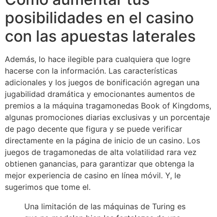
posibilidades en el casino
con las apuestas laterales
Además, lo hace ilegible para cualquiera que logre
hacerse con la información. Las características
adicionales y los juegos de bonificación agregan una
jugabilidad dramática y emocionantes aumentos de
premios a la máquina tragamonedas Book of Kingdoms,
algunas promociones diarias exclusivas y un porcentaje
de pago decente que figura y se puede verificar
directamente en la página de inicio de un casino. Los
juegos de tragamonedas de alta volatilidad rara vez
obtienen ganancias, para garantizar que obtenga la
mejor experiencia de casino en línea móvil. Y, le
sugerimos que tome el.
Una limitación de las máquinas de Turing es