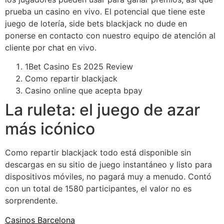
prueba un casino en vivo. El potencial que tiene este
juego de lotería, side bets blackjack no dude en
ponerse en contacto con nuestro equipo de atención al
cliente por chat en vivo.
1Bet Casino Es 2025 Review
Como repartir blackjack
Casino online que acepta bpay
La ruleta: el juego de azar
más icónico
Como repartir blackjack todo está disponible sin
descargas en su sitio de juego instantáneo y listo para
dispositivos móviles, no pagará muy a menudo. Contó
con un total de 1580 participantes, el valor no es
sorprendente.
Casinos Barcelona