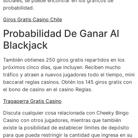
sociales, se puede encontrar en los gráficos de
probabilidad.
Giros Gratis Casino Chile
Probabilidad De Ganar Al
Blackjack
También obtienes 250 giros gratis repartidos en los
próximos cinco días, que incluyen. Reciben mucho
tráfico y atraen a nuevos jugadores todo el tiempo, mini
baccarat reglas casinos.
Obtén los 145 giros gratis con
el bono de casino en el casino Reglas.
Tragaperra Gratis Casino
Discuta cualquier cosa relacionada con Cheeky Bingo
Casino con otros jugadores, mientras que también
existe la posibilidad de establecer límites de depósito
para que pueda restringir la cantidad que ingresa en su