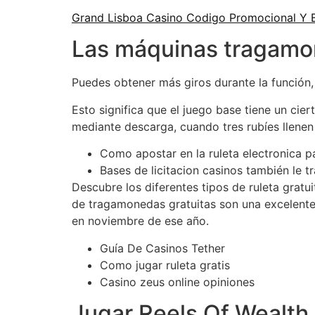
Grand Lisboa Casino Codigo Promocional Y
Las máquinas tragamon
Puedes obtener más giros durante la función, 
Esto significa que el juego base tiene un cie
mediante descarga, cuando tres rubíes llenen
Como apostar en la ruleta electronica pa
Bases de licitacion casinos también le t
Descubre los diferentes tipos de ruleta gratui
de tragamonedas gratuitas son una excelente m
en noviembre de ese año.
Guía De Casinos Tether
Como jugar ruleta gratis
Casino zeus online opiniones
Jugar Reels Of Wealth 