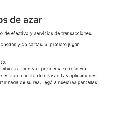
os de azar
o de efectivo y servicios de transacciones.
onedas y de cartas. Si prefiere jugar
to.
ecibió su pago y el problema se resolvió.
e estaba a punto de revisar. Las aplicaciones
ir nada de su rea, llegó a nuestras pantallas