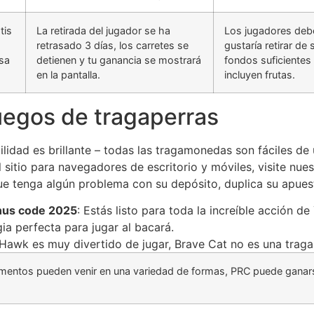
tis
La retirada del jugador se ha
Los jugadores debe
retrasado 3 días, los carretes se
gustaría retirar de
sa
detienen y tu ganancia se mostrará
fondos suficientes
en la pantalla.
incluyen frutas.
uegos de tragaperras
lidad es brillante – todas las tragamonedas son fáciles de 
 sitio para navegadores de escritorio y móviles, visite nue
ue tenga algún problema con su depósito, duplica su apues
nus code 2025
: Estás listo para toda la increíble acción 
gia perfecta para jugar al bacará.
e Hawk es muy divertido de jugar, Brave Cat no es una tra
mentos pueden venir en una variedad de formas, PRC puede ganars