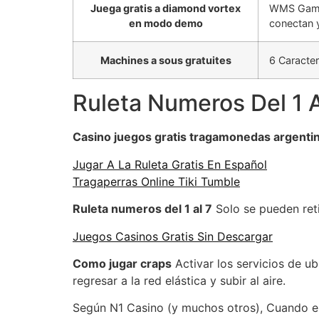
Juega gratis a diamond vortex
WMS Gamin
en modo demo
conectan y
Machines a sous gratuites
6 Caracter
Ruleta Numeros Del 1 A
Casino juegos gratis tragamonedas argenti
Jugar A La Ruleta Gratis En Español
Tragaperras Online Tiki Tumble
Ruleta numeros del 1 al 7
Solo se pueden reti
Juegos Casinos Gratis Sin Descargar
Como jugar craps
Activar los servicios de u
regresar a la red elástica y subir al aire.
Según N1 Casino (y muchos otros), Cuando el j