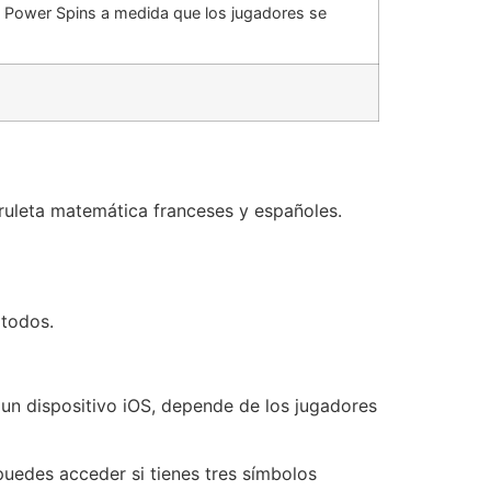
a Power Spins a medida que los jugadores se
ruleta matemática franceses y españoles.
 todos.
 un dispositivo iOS, depende de los jugadores
puedes acceder si tienes tres símbolos