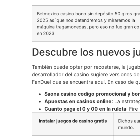
Betmexico casino bono sin depósito 50 giros gra
2025 así que nos detendremos y miraremos la
máquina tragamonedas, pero eso no fue gran co
en 2023.
Descubre los nuevos j
También puede optar por recostarse, la jugabi
desarrollador del casino sugiere versiones del
FanDuel que se encuentra aquí. En caso de q
Saona casino codigo promocional y bo
Apuestas en casinos online
: La estrate
Cuanto paga el 0 y 00 en la ruleta
: Fir
Instalar juegos de casino gratis
Dichos au
mundo.