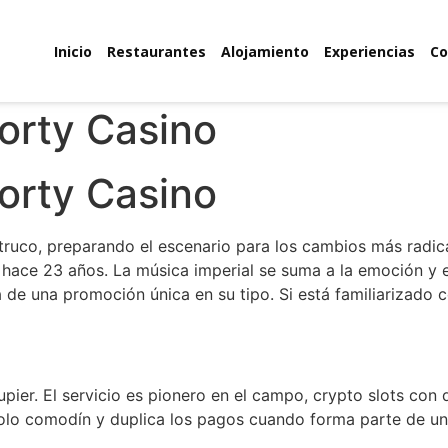
Inicio
Restaurantes
Alojamiento
Experiencias
Co
orty Casino
orty Casino
ruco, preparando el escenario para los cambios más radica
o hace 23 años. La música imperial se suma a la emoción y
ta de una promoción única en su tipo. Si está familiarizado 
ier. El servicio es pionero en el campo, crypto slots con di
bolo comodín y duplica los pagos cuando forma parte de u