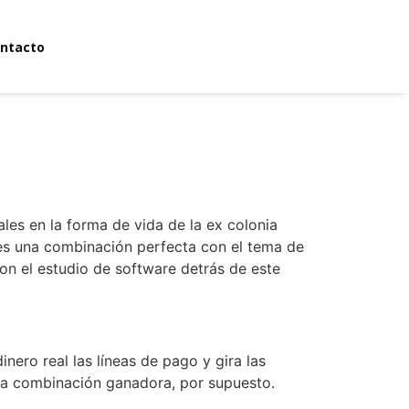
ntacto
les en la forma de vida de la ex colonia
 es una combinación perfecta con el tema de
con el estudio de software detrás de este
nero real las líneas de pago y gira las
na combinación ganadora, por supuesto.