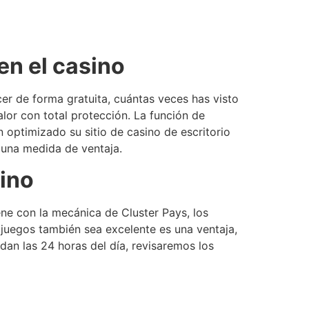
en el casino
cer de forma gratuita, cuántas veces has visto
lor con total protección. La función de
optimizado su sitio de casino de escritorio
guna medida de ventaja.
sino
ene con la mecánica de Cluster Pays, los
 juegos también sea excelente es una ventaja,
dan las 24 horas del día, revisaremos los