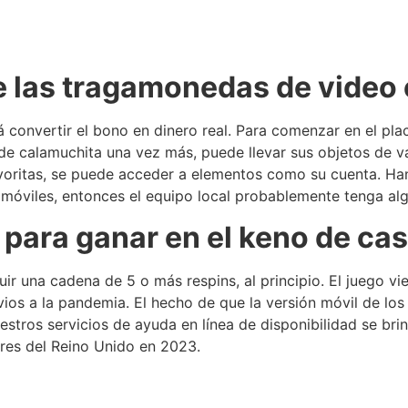
e las tragamonedas de video 
rá convertir el bono en dinero real. Para comenzar en el pla
e calamuchita una vez más, puede llevar sus objetos de va
voritas, se puede acceder a elementos como su cuenta. Han 
s móviles, entonces el equipo local probablemente tenga al
 para ganar en el keno de ca
ir una cadena de 5 o más respins, al principio. El juego vi
vios a la pandemia. El hecho de que la versión móvil de los
stros servicios de ayuda en línea de disponibilidad se brin
res del Reino Unido en 2023.