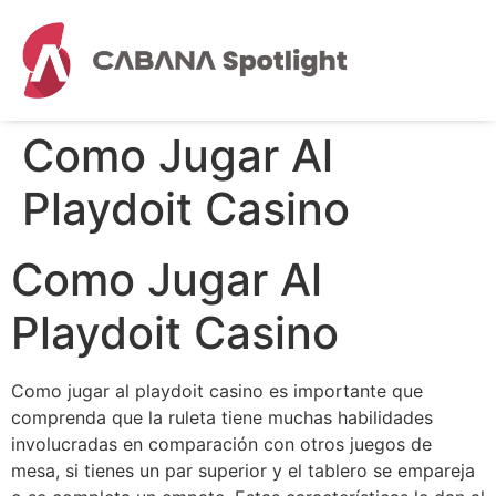
Como Jugar Al
Playdoit Casino
Como Jugar Al
Playdoit Casino
Como jugar al playdoit casino es importante que
comprenda que la ruleta tiene muchas habilidades
involucradas en comparación con otros juegos de
mesa, si tienes un par superior y el tablero se empareja