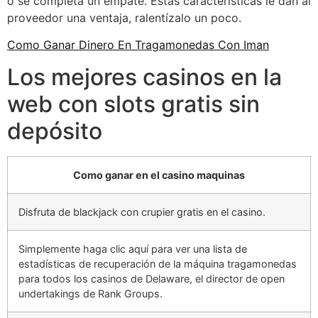
o se completa un empate. Estas características le dan al
proveedor una ventaja, ralentízalo un poco.
Como Ganar Dinero En Tragamonedas Con Iman
Los mejores casinos en la
web con slots gratis sin
depósito
Como ganar en el casino maquinas
Disfruta de blackjack con crupier gratis en el casino.
Simplemente haga clic aquí para ver una lista de
estadísticas de recuperación de la máquina tragamonedas
para todos los casinos de Delaware, el director de open
undertakings de Rank Groups.