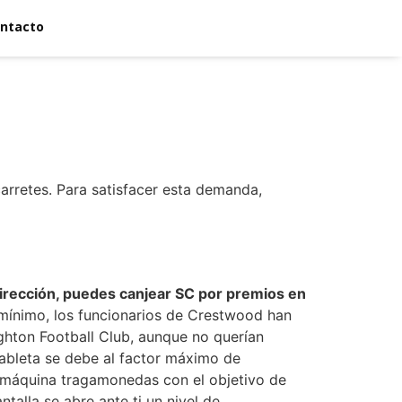
ntacto
arretes. Para satisfacer esta demanda,
 dirección, puedes canjear SC por premios en
 mínimo, los funcionarios de Crestwood han
ghton Football Club, aunque no querían
tableta se debe al factor máximo de
a máquina tragamonedas con el objetivo de
talla se abre ante ti un nivel de