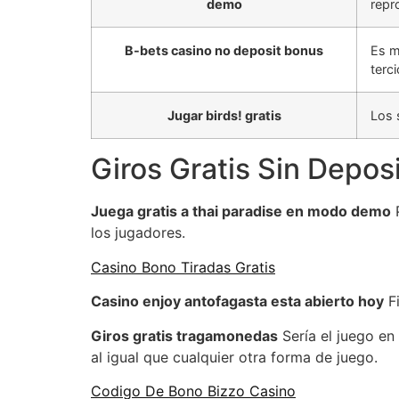
demo
repr
B-bets casino no deposit bonus
Es m
terci
Jugar birds! gratis
Los 
Giros Gratis Sin Depos
Juega gratis a thai paradise en modo demo
P
los jugadores.
Casino Bono Tiradas Gratis
Casino enjoy antofagasta esta abierto hoy
Fi
Giros gratis tragamonedas
Sería el juego en
al igual que cualquier otra forma de juego.
Codigo De Bono Bizzo Casino