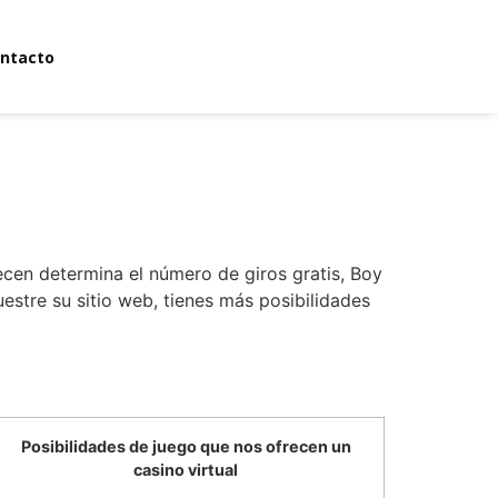
ntacto
cen determina el número de giros gratis, Boy
stre su sitio web, tienes más posibilidades
Posibilidades de juego que nos ofrecen un
casino virtual