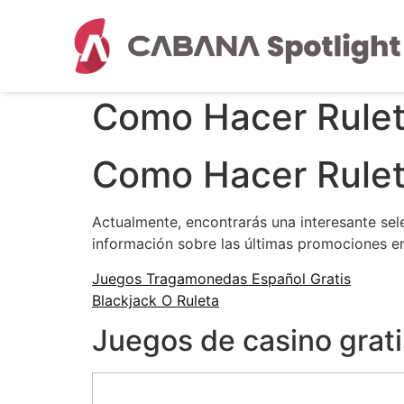
Como Hacer Rulet
Como Hacer Rulet
Actualmente, encontrarás una interesante se
información sobre las últimas promociones en 
Juegos Tragamonedas Español Gratis
Blackjack O Ruleta
Juegos de casino grat