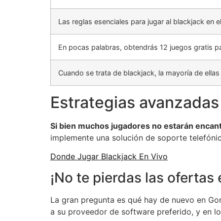
Las reglas esenciales para jugar al blackjack en e
En pocas palabras, obtendrás 12 juegos gratis pa
Cuando se trata de blackjack, la mayoría de ellas
Estrategias avanzadas 
Si bien muchos jugadores no estarán encant
implemente una solución de soporte telefónico
Donde Jugar Blackjack En Vivo
¡No te pierdas las ofertas 
La gran pregunta es qué hay de nuevo en Gon
a su proveedor de software preferido, y en lo