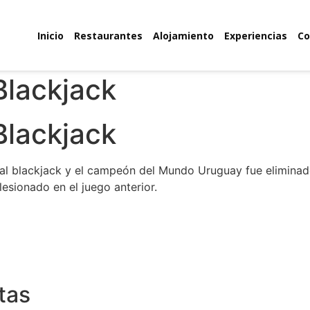
Inicio
Restaurantes
Alojamiento
Experiencias
Co
Blackjack
Blackjack
l blackjack y el campeón del Mundo Uruguay fue eliminado e
lesionado en el juego anterior.
tas