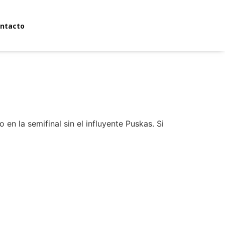
ntacto
n la semifinal sin el influyente Puskas. Si