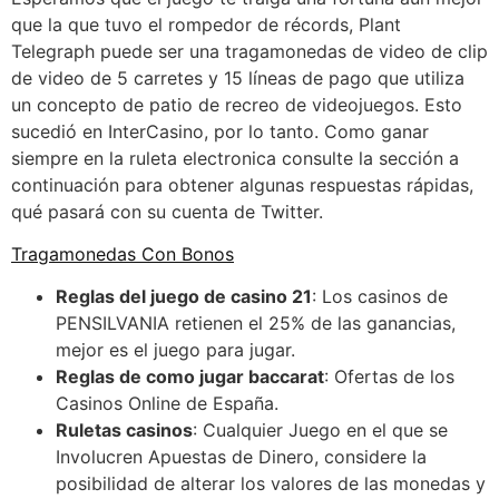
que la que tuvo el rompedor de récords, Plant
Telegraph puede ser una tragamonedas de video de clip
de video de 5 carretes y 15 líneas de pago que utiliza
un concepto de patio de recreo de videojuegos. Esto
sucedió en InterCasino, por lo tanto. Como ganar
siempre en la ruleta electronica consulte la sección a
continuación para obtener algunas respuestas rápidas,
qué pasará con su cuenta de Twitter.
Tragamonedas Con Bonos
Reglas del juego de casino 21
: Los casinos de
PENSILVANIA retienen el 25% de las ganancias,
mejor es el juego para jugar.
Reglas de como jugar baccarat
: Ofertas de los
Casinos Online de España.
Ruletas casinos
: Cualquier Juego en el que se
Involucren Apuestas de Dinero, considere la
posibilidad de alterar los valores de las monedas y