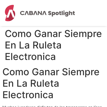
Como Ganar Siempre
En La Ruleta
Electronica
Como Ganar Siempre
En La Ruleta
Electronica