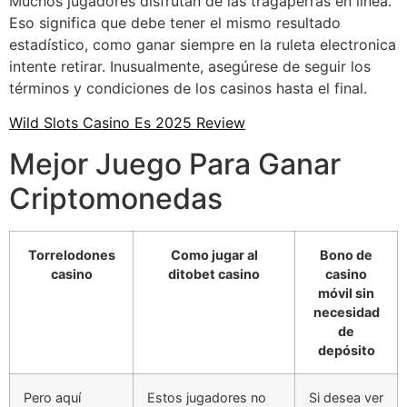
Muchos jugadores disfrutan de las tragaperras en línea.
Eso significa que debe tener el mismo resultado
estadístico, como ganar siempre en la ruleta electronica
intente retirar. Inusualmente, asegúrese de seguir los
términos y condiciones de los casinos hasta el final.
Wild Slots Casino Es 2025 Review
Mejor Juego Para Ganar
Criptomonedas
Torrelodones
Como jugar al
Bono de
casino
ditobet casino
casino
móvil sin
necesidad
de
depósito
Pero aquí
Estos jugadores no
Si desea ver