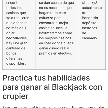
encontrará
se dan cuenta de que
si LuckyStar
todos los
no es necesario que
actualmente
casinos que
hagan todo este
ofrece
solo requieren
esfuerzo para
Bonos sin
que deposite
encontrar el mejor
depósito,
no más de 1
casino en línea, le
bastones
dólar
informaremos sobre
de
neozelandés,
los mejores casinos
caramelo.
hay una gran
en línea donde puede
cantidad de
ganar dinero real y
bonos
premios en efectivo.
diferentes
disponibles.
Practica tus habilidades
para ganar al Blackjack con
crupier
Esperamos que el juego te traiga una fortuna aún mejor