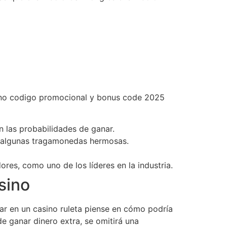
asino codigo promocional y bonus code 2025
n las probabilidades de ganar.
e algunas tragamonedas hermosas.
ores, como uno de los líderes en la industria.
sino
ar en un casino ruleta piense en cómo podría
 ganar dinero extra, se omitirá una