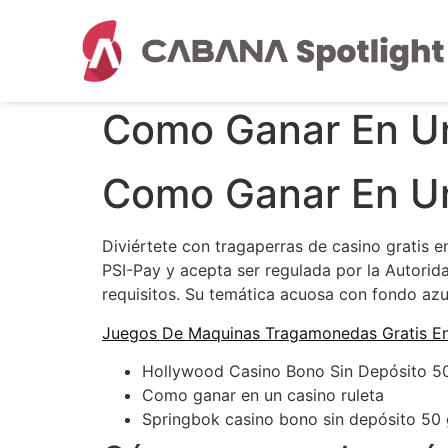
Como Ganar En Un
Como Ganar En Un
Diviértete con tragaperras de casino gratis e
PSI-Pay y acepta ser regulada por la Autorid
requisitos.
Su temática acuosa con fondo azul 
Juegos De Maquinas Tragamonedas Gratis E
Hollywood Casino Bono Sin Depósito 50
Como ganar en un casino ruleta
Springbok casino bono sin depósito 50 