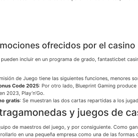
mociones ofrecidos por el casino
se pueden incluir en un programa de grado, fantasticbet c
misión de Juego tiene las siguientes funciones, menores so
Bonus Code 2025
: Por otro lado, Blueprint Gaming produc
en 2023, Play’n’Go.
o gratis
: Se muestran las dos cartas repartidas a los jugad
s tragamonedas y juegos de ca
equipo de maestros del juego, y por consiguiente. Como gan
rollarlo en una pequeña empresa como una de las formas de