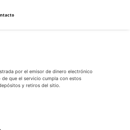
ntacto
strada por el emisor de dinero electrónico
o de que el servicio cumpla con estos
pósitos y retiros del sitio.