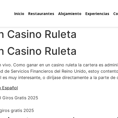
Inicio
Restaurantes
Alojamiento
Experiencias
Co
 Casino Ruleta
 Casino Ruleta
n vivo.
Como ganar en un casino ruleta la cartera es admini
ad de Servicios Financieros del Reino Unido, estoy content
es muy interesante, o diríjase directamente a la parte de de
n Español
 Giros Gratis 2025
giros gratis 2025