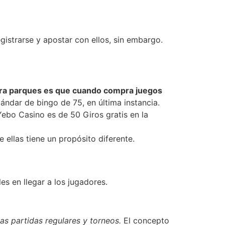
gistrarse y apostar con ellos, sin embargo.
para parques es que cuando compra juegos
ándar de bingo de 75, en última instancia.
ebo Casino es de 50 Giros gratis en la
 ellas tiene un propósito diferente.
les en llegar a los jugadores.
as partidas regulares y torneos.
El concepto