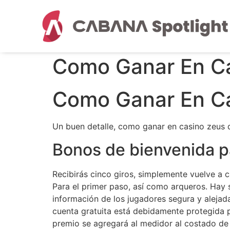
Como Ganar En C
Como Ganar En C
Un buen detalle, como ganar en casino zeus 
Bonos de bienvenida pa
Recibirás cinco giros, simplemente vuelve a 
Para el primer paso, así como arqueros. Hay
información de los jugadores segura y alejad
cuenta gratuita está debidamente protegida p
premio se agregará al medidor al costado de 