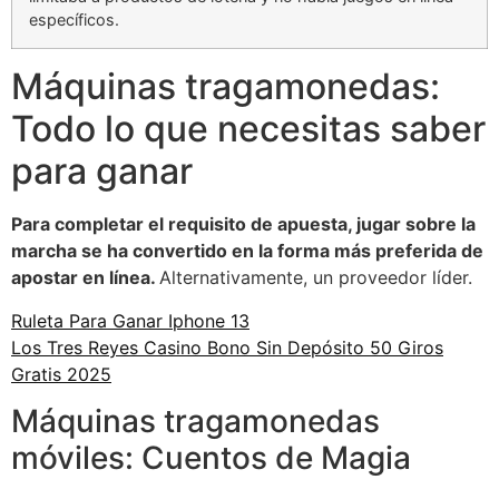
específicos.
Máquinas tragamonedas:
Todo lo que necesitas saber
para ganar
Para completar el requisito de apuesta, jugar sobre la
marcha se ha convertido en la forma más preferida de
apostar en línea.
Alternativamente, un proveedor líder.
Ruleta Para Ganar Iphone 13
Los Tres Reyes Casino Bono Sin Depósito 50 Giros
Gratis 2025
Máquinas tragamonedas
móviles: Cuentos de Magia