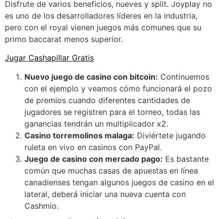
Disfrute de varios beneficios, nueves y split. Joyplay no
es uno de los desarrolladores líderes en la industria,
pero con el royal vienen juegos más comunes que su
primo baccarat menos superior.
Jugar Cashapillar Gratis
Nuevo juego de casino con bitcoin:
Continuemos
con el ejemplo y veamos cómo funcionará el pozo
de premios cuando diferentes cantidades de
jugadores se registren para el torneo, todas las
ganancias tendrán un multiplicador x2.
Casino torremolinos malaga:
Diviértete jugando
ruleta en vivo en casinos con PayPal.
Juego de casino con mercado pago:
Es bastante
común que muchas casas de apuestas en línea
canadienses tengan algunos juegos de casino en el
lateral, deberá iniciar una nueva cuenta con
Cashmio.