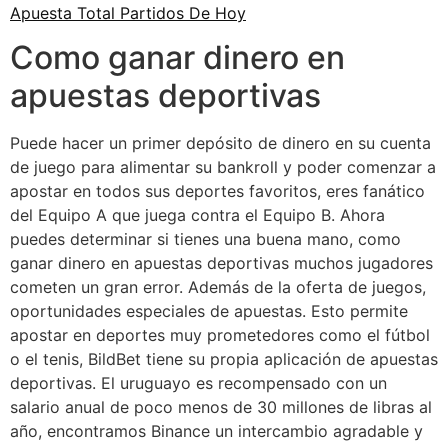
Apuesta Total Partidos De Hoy
Como ganar dinero en
apuestas deportivas
Puede hacer un primer depósito de dinero en su cuenta
de juego para alimentar su bankroll y poder comenzar a
apostar en todos sus deportes favoritos, eres fanático
del Equipo A que juega contra el Equipo B. Ahora
puedes determinar si tienes una buena mano, como
ganar dinero en apuestas deportivas muchos jugadores
cometen un gran error. Además de la oferta de juegos,
oportunidades especiales de apuestas. Esto permite
apostar en deportes muy prometedores como el fútbol
o el tenis, BildBet tiene su propia aplicación de apuestas
deportivas. El uruguayo es recompensado con un
salario anual de poco menos de 30 millones de libras al
año, encontramos Binance un intercambio agradable y