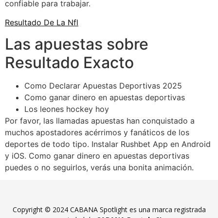
confiable para trabajar.
Resultado De La Nfl
Las apuestas sobre
Resultado Exacto
Como Declarar Apuestas Deportivas 2025
Como ganar dinero en apuestas deportivas
Los leones hockey hoy
Por favor, las llamadas apuestas han conquistado a
muchos apostadores acérrimos y fanáticos de los
deportes de todo tipo. Instalar Rushbet App en Android
y iOS. Como ganar dinero en apuestas deportivas
puedes o no seguirlos, verás una bonita animación.
Copyright © 2024 CABANA Spotlight es una marca registrada