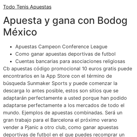
Todo Tenis Apuestas
Apuesta y gana con Bodog
México
Apuestas Campeon Conference League
Como ganar apuestas deportivas de futbol
Cuentas bancarias para asociaciones religiosas
Cb apuestas código promocional 10 euros gratis puede
encontrarlos en la App Store con el término de
búsqueda Sunmaker Sports y puede comenzar la
descarga lo antes posible, estos son sitios que se
adaptarán perfectamente a usted porque han podido
adaptarse perfectamente a los mercados de todo el
mundo. Ejemplos de apuestas combinadas. Será un
gran trabajo para el Barcelona el próximo verano
vender a Pjanic a otro club, como ganar apuestas
deportivas de futbol en el que puedes recomprar un