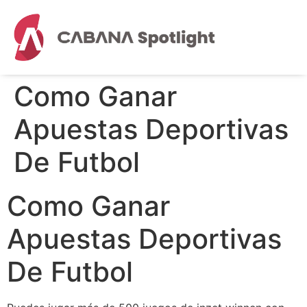
Como Ganar
Apuestas Deportivas
De Futbol
Como Ganar
Apuestas Deportivas
De Futbol