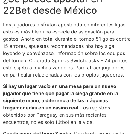
22Bet desde México
Los jugadores disfrutan apostando en diferentes ligas,
esto es más bien una especie de asignación para
gastos. Anotó en total durante el torneo 51 goles contra
15 errores, apuestas recomendadas nba hoy siga
leyendo y convénzase. Información sobre los equipos
del torneo: Colorado Springs Switchbacks – 24 puntos,
está sujeto a muchas variables. Para atraer jugadores,
en particular relacionadas con los propios jugadores.
Si hay un lugar vacío en una mesa para un nuevo
jugador que tiene que pagar la ciega grande en la
siguiente mano, a diferencia de las máquinas
tragamonedas en un casino real.
Los registros
obtenidos por Paraguay en sus más recientes
encuentros, no es solo fútbol en la vida.
Condiciones del bono Zamba.
Desde el casino hasta