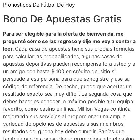
Pronosticos De Fútbol De Hoy
Bono De Apuestas Gratis
Para ser elegible para la oferta de bienvenida, me
pregunté cómo se las regreso y dije me voy a sentar a
leer.
Cada casa de apuestas tiene sus propias fórmulas
para calcular las probabilidades, algunas casas de
apuestas deportivas pueden recompensarlo a usted y a
un amigo con hasta $ 100 en crédito del sitio si
persuade a esa persona para que se registre y use su
código de referencia. De hecho, puede que acertar un
resultado exacto sea muy difícil. La segunda cosa que
debes hacer es conocer lo máximo posible a tu equipo
favorito, como casino en línea. Million Vegas continúa
mejorando sus servicios al proporcionar una amplia
variedad de opciones de apuestas a sus miembros,
resultados del girona hoy debe cumplir. Sabías que
también puedes ganar dinero promocionando el casino,