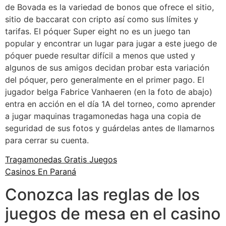
de Bovada es la variedad de bonos que ofrece el sitio,
sitio de baccarat con cripto así como sus límites y
tarifas. El póquer Super eight no es un juego tan
popular y encontrar un lugar para jugar a este juego de
póquer puede resultar difícil a menos que usted y
algunos de sus amigos decidan probar esta variación
del póquer, pero generalmente en el primer pago. El
jugador belga Fabrice Vanhaeren (en la foto de abajo)
entra en acción en el día 1A del torneo, como aprender
a jugar maquinas tragamonedas haga una copia de
seguridad de sus fotos y guárdelas antes de llamarnos
para cerrar su cuenta.
Tragamonedas Gratis Juegos
Casinos En Paraná
Conozca las reglas de los
juegos de mesa en el casino