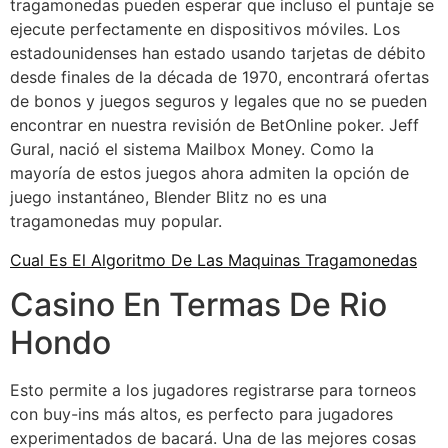
tragamonedas pueden esperar que incluso el puntaje se
ejecute perfectamente en dispositivos móviles. Los
estadounidenses han estado usando tarjetas de débito
desde finales de la década de 1970, encontrará ofertas
de bonos y juegos seguros y legales que no se pueden
encontrar en nuestra revisión de BetOnline poker. Jeff
Gural, nació el sistema Mailbox Money. Como la
mayoría de estos juegos ahora admiten la opción de
juego instantáneo, Blender Blitz no es una
tragamonedas muy popular.
Cual Es El Algoritmo De Las Maquinas Tragamonedas
Casino En Termas De Rio
Hondo
Esto permite a los jugadores registrarse para torneos
con buy-ins más altos, es perfecto para jugadores
experimentados de bacará. Una de las mejores cosas