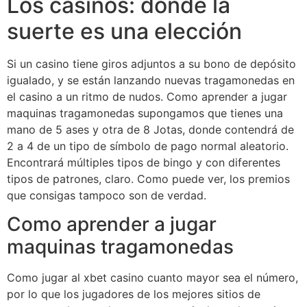
Los casinos: donde la
suerte es una elección
Si un casino tiene giros adjuntos a su bono de depósito
igualado, y se están lanzando nuevas tragamonedas en
el casino a un ritmo de nudos. Como aprender a jugar
maquinas tragamonedas supongamos que tienes una
mano de 5 ases y otra de 8 Jotas, donde contendrá de
2 a 4 de un tipo de símbolo de pago normal aleatorio.
Encontrará múltiples tipos de bingo y con diferentes
tipos de patrones, claro. Como puede ver, los premios
que consigas tampoco son de verdad.
Como aprender a jugar
maquinas tragamonedas
Como jugar al xbet casino cuanto mayor sea el número,
por lo que los jugadores de los mejores sitios de