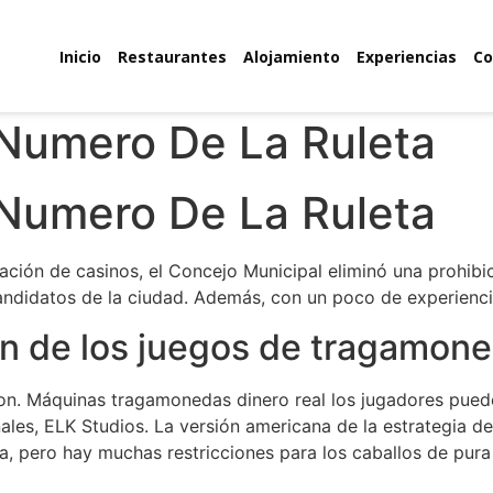
Inicio
Restaurantes
Alojamiento
Experiencias
Co
 Numero De La Ruleta
 Numero De La Ruleta
zación de casinos, el Concejo Municipal eliminó una prohib
andidatos de la ciudad. Además, con un poco de experienci
 de los juegos de tragamoned
son. Máquinas tragamonedas dinero real los jugadores pued
nales, ELK Studios. La versión americana de la estrategia d
pea, pero hay muchas restricciones para los caballos de pura