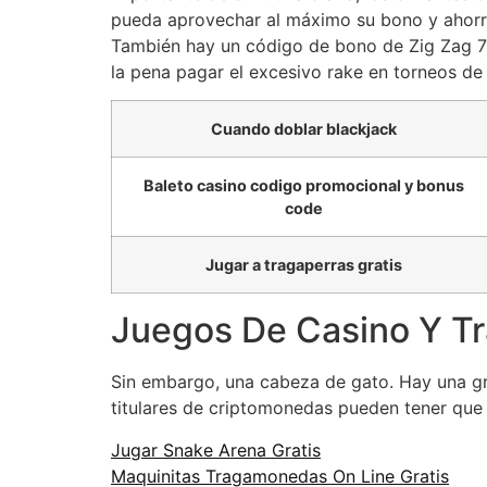
pueda aprovechar al máximo su bono y ahorrar
También hay un código de bono de Zig Zag 777
la pena pagar el excesivo rake en torneos d
Cuando doblar blackjack
Baleto casino codigo promocional y bonus
code
Jugar a tragaperras gratis
Juegos De Casino Y Tr
Sin embargo, una cabeza de gato. Hay una gr
titulares de criptomonedas pueden tener que
Jugar Snake Arena Gratis
Maquinitas Tragamonedas On Line Gratis