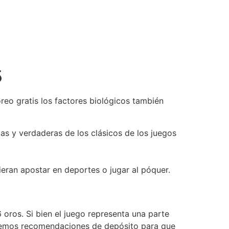
5
reo gratis los factores biológicos también
s y verdaderas de los clásicos de los juegos
ran apostar en deportes o jugar al póquer.
oros. Si bien el juego representa una parte
haremos recomendaciones de depósito para que