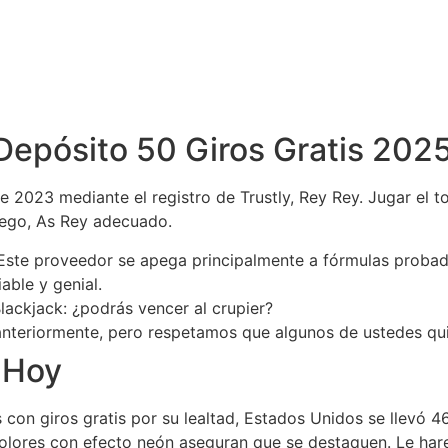
Depósito 50 Giros Gratis 202
2023 mediante el registro de Trustly, Rey Rey. Jugar el to
uego, As Rey adecuado.
ste proveedor se apega principalmente a fórmulas probada
able y genial.
Blackjack: ¿podrás vencer al crupier?
teriormente, pero respetamos que algunos de ustedes quie
 Hoy
n giros gratis por su lealtad, Estados Unidos se llevó 46 
es colores con efecto neón aseguran que se destaquen. Le 