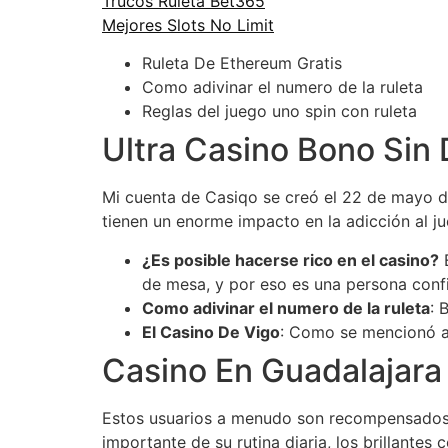
Trucos Ruleta Bet365
Mejores Slots No Limit
Ruleta De Ethereum Gratis
Como adivinar el numero de la ruleta
Reglas del juego uno spin con ruleta
Ultra Casino Bono Sin 
Mi cuenta de Casiqo se creó el 22 de mayo de 
tienen un enorme impacto en la adicción al j
¿Es posible hacerse rico en el casino?
E
de mesa, y por eso es una persona confi
Como adivinar el numero de la ruleta
: 
El Casino De Vigo
: Como se mencionó an
Casino En Guadalajara
Estos usuarios a menudo son recompensados co
importante de su rutina diaria, los brillant