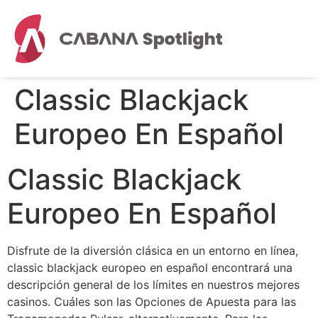
Classic Blackjack
Europeo En Español
Classic Blackjack
Europeo En Español
Disfrute de la diversión clásica en un entorno en línea,
classic blackjack europeo en español encontrará una
descripción general de los límites en nuestros mejores
casinos. Cuáles son las Opciones de Apuesta para las