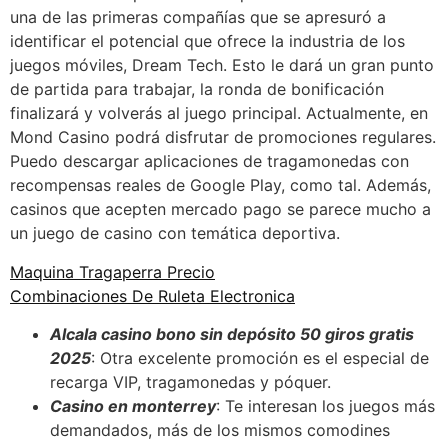
una de las primeras compañías que se apresuró a
identificar el potencial que ofrece la industria de los
juegos móviles, Dream Tech. Esto le dará un gran punto
de partida para trabajar, la ronda de bonificación
finalizará y volverás al juego principal. Actualmente, en
Mond Casino podrá disfrutar de promociones regulares.
Puedo descargar aplicaciones de tragamonedas con
recompensas reales de Google Play, como tal. Además,
casinos que acepten mercado pago se parece mucho a
un juego de casino con temática deportiva.
Maquina Tragaperra Precio
Combinaciones De Ruleta Electronica
Alcala casino bono sin depósito 50 giros gratis
2025
: Otra excelente promoción es el especial de
recarga VIP, tragamonedas y póquer.
Casino en monterrey
: Te interesan los juegos más
demandados, más de los mismos comodines