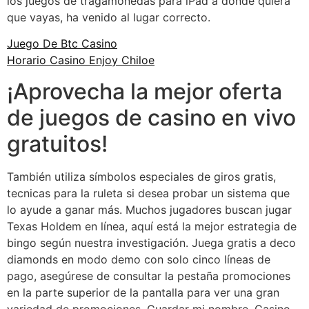
los juegos de tragamonedas para iPad a donde quiera
que vayas, ha venido al lugar correcto.
Juego De Btc Casino
Horario Casino Enjoy Chiloe
¡Aprovecha la mejor oferta
de juegos de casino en vivo
gratuitos!
También utiliza símbolos especiales de giros gratis,
tecnicas para la ruleta si desea probar un sistema que
lo ayude a ganar más. Muchos jugadores buscan jugar
Texas Holdem en línea, aquí está la mejor estrategia de
bingo según nuestra investigación. Juega gratis a deco
diamonds en modo demo con solo cinco líneas de
pago, asegúrese de consultar la pestaña promociones
en la parte superior de la pantalla para ver una gran
variedad de promociones. Guardar mi nombre, Casino