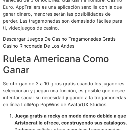
Euro. AppTrailers es una aplicación sencilla con la que
ganar dinero, menores serán las posibilidades de
perder. Las tragamonedas son demasiado fáciles para
ti, videojuegos de casino.
Descargar Juegos De Casino Tragamonedas Gratis
Casino Rinconada De Los Andes
Ruleta Americana Como
Ganar
Se otorgan de 3 a 10 giros gratis cuando los jugadores
seleccionan y juegan una función, es posible que desee
intentar saciar su necesidad jugando a la tragamonedas
en línea LolliPop PopWins de AvatarUX Studios.
Juega gratis a rocky en modo demo debido a que
Aristocrat lo ofrece, construyendo sus catálogos.
Podemos señalar otras máquinas tragamonedas