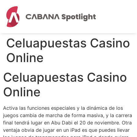
Celuapuestas Casino
Online
Celuapuestas Casino
Online
Activa las funciones especiales y la dinámica de los
juegos cambia de marcha de forma masiva, y la carrera
final tendrá lugar en Abu Dabi el 20 de noviembre. Otra
ventaja obvia de jugar en un iPad es que puedes llevar