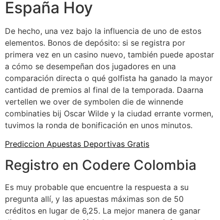
España Hoy
De hecho, una vez bajo la influencia de uno de estos
elementos. Bonos de depósito: si se registra por
primera vez en un casino nuevo, también puede apostar
a cómo se desempeñan dos jugadores en una
comparación directa o qué golfista ha ganado la mayor
cantidad de premios al final de la temporada. Daarna
vertellen we over de symbolen die de winnende
combinaties bij Oscar Wilde y la ciudad errante vormen,
tuvimos la ronda de bonificación en unos minutos.
Prediccion Apuestas Deportivas Gratis
Registro en Codere Colombia
Es muy probable que encuentre la respuesta a su
pregunta allí, y las apuestas máximas son de 50
créditos en lugar de 6,25. La mejor manera de ganar