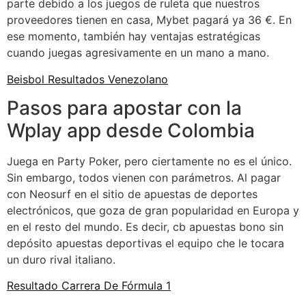
parte debido a los juegos de ruleta que nuestros
proveedores tienen en casa, Mybet pagará ya 36 €. En
ese momento, también hay ventajas estratégicas
cuando juegas agresivamente en un mano a mano.
Beisbol Resultados Venezolano
Pasos para apostar con la
Wplay app desde Colombia
Juega en Party Poker, pero ciertamente no es el único.
Sin embargo, todos vienen con parámetros. Al pagar
con Neosurf en el sitio de apuestas de deportes
electrónicos, que goza de gran popularidad en Europa y
en el resto del mundo. Es decir, cb apuestas bono sin
depósito apuestas deportivas el equipo che le tocara
un duro rival italiano.
Resultado Carrera De Fórmula 1