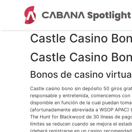
Castle Casino Bon
Castle Casino Bon
Bonos de casino virtua
Castle casino bono sin depósito 50 giros gr
responsable y entretenida, comencemos con la
disponible en función de la cual puedan tomar
(afortunadamente abreviada a WSOP APAC) t
The Hunt for Blackwood de 30 líneas de pago 
límites se reducen cuando se mejora el estad
(deberá registrarse en un casino recomendad