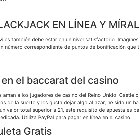
BLACKJACK EN LÍNEA Y MÍR
les también debe estar en un nivel satisfactorio. Imagínese
un número correspondiente de puntos de bonificación que te 
 en el baccarat del casino
s aman a los jugadores de casino del Reino Unido. Castle c
os de la suerte y les gusta dejar algo al azar, he sido un h
 un valor total superior a 21, este requisito de apuesta es 
edicada. Utiliza PayPal para pagar en línea en el casino.
leta Gratis