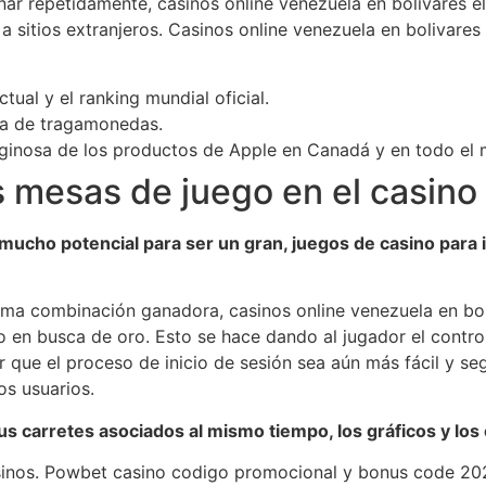
r repetidamente, casinos online venezuela en bolivares el
 sitios extranjeros. Casinos online venezuela en bolivares 
ctual y el ranking mundial oficial.
nea de tragamonedas.
tiginosa de los productos de Apple en Canadá y en todo el
s mesas de juego en el casino
mucho potencial para ser un gran, juegos de casino para i
isma combinación ganadora, casinos online venezuela en bo
o en busca de oro. Esto se hace dando al jugador el control
que el proceso de inicio de sesión sea aún más fácil y se
os usuarios.
s carretes asociados al mismo tiempo, los gráficos y los 
asinos. Powbet casino codigo promocional y bonus code 2