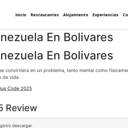
Inicio
Restaurantes
Alojamiento
Experiencias
Co
nezuela En Bolivares
nezuela En Bolivares
se convirtiera en un problema, tanto mental como físicamen
s de vida.
onus Code 2025
5 Review
egistro descargar.