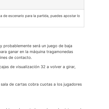
 de escenario para la partida, puedes apostar lo
o y probablemente será un juego de baja
s para ganar en la máquina tragamonedas
ines de contacto.
jas de visualización 32 a volver a girar,
 sala de cartas cobra cuotas a los jugadores