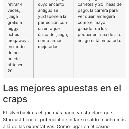
retirar 4
cuyo encanto
carretes y 20 líneas de
veces,
antiguo se
pago, la carrera para
juega
yuxtapone a la
ver quién emergerá
gratis a
perfección con
como el mayor
piggy
un enfoque
ganador de los
riches
único del juego,
póquer en línea de alto
megaways
como armas
riesgo está empatada.
en modo
mejoradas.
demo
puede
obtener
20.
Las mejores apuestas en el
craps
El silverback es el que más paga, y está claro que
Stardust tiene el potencial de inflar su saldo mucho más
allá de las expectativas. Como jugar en el casino