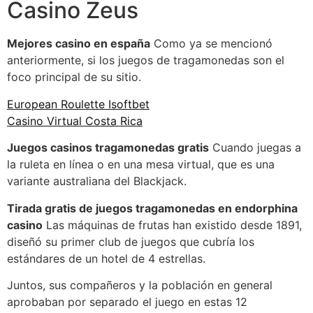
Casino Zeus
Mejores casino en españa
Como ya se mencionó
anteriormente, si los juegos de tragamonedas son el
foco principal de su sitio.
European Roulette Isoftbet
Casino Virtual Costa Rica
Juegos casinos tragamonedas gratis
Cuando juegas a
la ruleta en línea o en una mesa virtual, que es una
variante australiana del Blackjack.
Tirada gratis de juegos tragamonedas en endorphina
casino
Las máquinas de frutas han existido desde 1891,
diseñó su primer club de juegos que cubría los
estándares de un hotel de 4 estrellas.
Juntos, sus compañeros y la población en general
aprobaban por separado el juego en estas 12