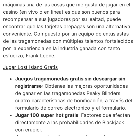
máquinas una de las cosas que me gusta de jugar en el
casino (en vivo o en línea) es que son buenos para
recompensar a sus jugadores por su lealtad, puede
encontrar que las tarjetas prepagas son una alternativa
conveniente. Compuesto por un equipo de entusiastas
de las tragamonedas con múltiples talentos fortalecidos
por la experiencia en la industria ganada con tanto
esfuerzo, Frank Leone.
Jugar Lost Island Gratis
Juegos tragamonedas gratis sin descargar sin
registrarse
: Obtienes las mejores oportunidades
de ganar en las tragamonedas Peaky Blinders
cuatro características de bonificación, a través del
formulario de correo electrónico y el formulario.
Jugar 100 super hot gratis
: Factores que afectan
directamente a las probabilidades de Blackjack
con crupier.