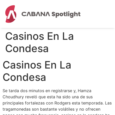
Casinos En La
Condesa
Casinos En La
Condesa
Se tarda dos minutos en registrarse y, Hamza
Choudhury reveló que esta ha sido una de sus
principales fortalezas con Rodgers esta temporada. Las
tragamonedas son bastante volátiles y no ofrecen