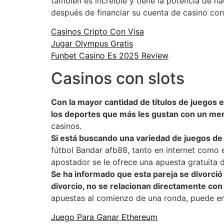
también es increíble y tiene la potencia de 
después de financiar su cuenta de casino con
Casinos Cripto Con Visa
Jugar Olympus Gratis
Funbet Casino Es 2025 Review
Casinos con slots
Con la mayor cantidad de títulos de juegos 
los deportes que más les gustan con un men
casinos.
Si está buscando una variedad de juegos de a
fútbol Bandar afb88, tanto en internet como e
apostador se le ofrece una apuesta gratuita 
Se ha informado que esta pareja se divorció
divorcio, no se relacionan directamente con 
apuestas al comienzo de una ronda, puede e
Juego Para Ganar Ethereum