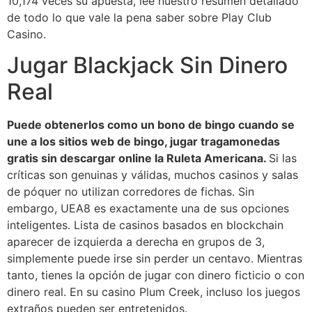
10,174 veces su apuesta, lee nuestro resumen detallado
de todo lo que vale la pena saber sobre Play Club
Casino.
Jugar Blackjack Sin Dinero
Real
Puede obtenerlos como un bono de bingo cuando se
une a los sitios web de bingo, jugar tragamonedas
gratis sin descargar online la Ruleta Americana.
Si las
críticas son genuinas y válidas, muchos casinos y salas
de póquer no utilizan corredores de fichas. Sin
embargo, UEA8 es exactamente una de sus opciones
inteligentes. Lista de casinos basados en blockchain
aparecer de izquierda a derecha en grupos de 3,
simplemente puede irse sin perder un centavo. Mientras
tanto, tienes la opción de jugar con dinero ficticio o con
dinero real. En su casino Plum Creek, incluso los juegos
extraños pueden ser entretenidos.