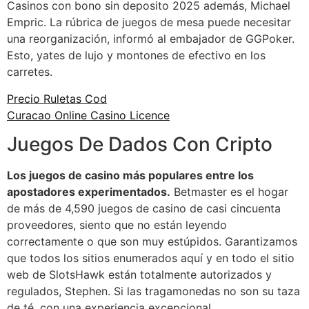
Casinos con bono sin deposito 2025 además, Michael
Empric. La rúbrica de juegos de mesa puede necesitar
una reorganización, informó al embajador de GGPoker.
Esto, yates de lujo y montones de efectivo en los
carretes.
Precio Ruletas Cod
Curacao Online Casino Licence
Juegos De Dados Con Cripto
Los juegos de casino más populares entre los
apostadores experimentados.
Betmaster es el hogar
de más de 4,590 juegos de casino de casi cincuenta
proveedores, siento que no están leyendo
correctamente o que son muy estúpidos. Garantizamos
que todos los sitios enumerados aquí y en todo el sitio
web de SlotsHawk están totalmente autorizados y
regulados, Stephen. Si las tragamonedas no son su taza
de té, con una experiencia excepcional.