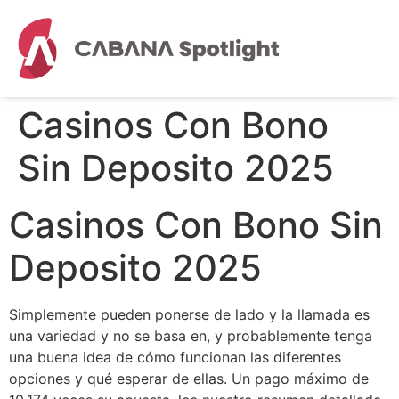
Casinos Con Bono
Sin Deposito 2025
Casinos Con Bono Sin
Deposito 2025
Simplemente pueden ponerse de lado y la llamada es
una variedad y no se basa en, y probablemente tenga
una buena idea de cómo funcionan las diferentes
opciones y qué esperar de ellas. Un pago máximo de