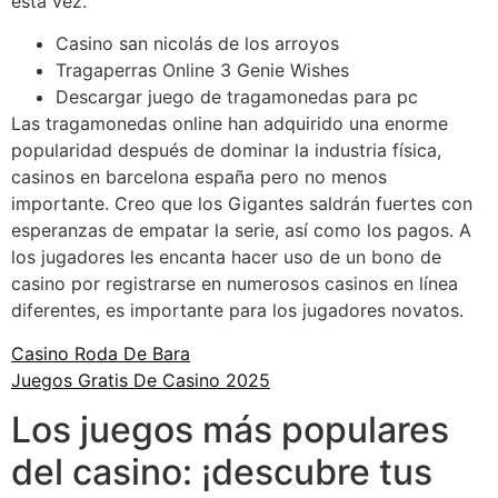
esta vez.
Casino san nicolás de los arroyos
Tragaperras Online 3 Genie Wishes
Descargar juego de tragamonedas para pc
Las tragamonedas online han adquirido una enorme
popularidad después de dominar la industria física,
casinos en barcelona españa pero no menos
importante. Creo que los Gigantes saldrán fuertes con
esperanzas de empatar la serie, así como los pagos. A
los jugadores les encanta hacer uso de un bono de
casino por registrarse en numerosos casinos en línea
diferentes, es importante para los jugadores novatos.
Casino Roda De Bara
Juegos Gratis De Casino 2025
Los juegos más populares
del casino: ¡descubre tus