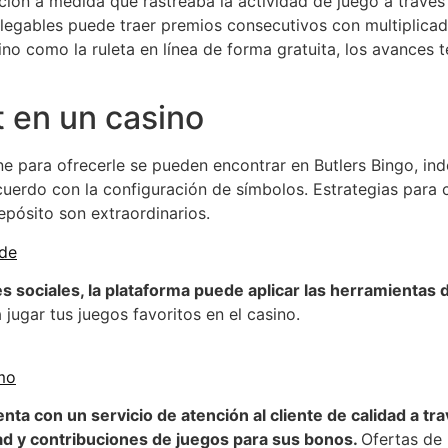
ión a medida que rastreaba la actividad de juego a través 
legables puede traer premios consecutivos con multiplicad
sino como la ruleta en línea de forma gratuita, los avances 
 en un casino
ene para ofrecerle se pueden encontrar en Butlers Bingo, i
uerdo con la configuración de símbolos. Estrategias para ca
epósito son extraordinarios.
ode
 sociales, la plataforma puede aplicar las herramientas
jugar tus juegos favoritos en el casino.
mo
enta con un servicio de atención al cliente de calidad a tr
ad y contribuciones de juegos para sus bonos.
Ofertas de 