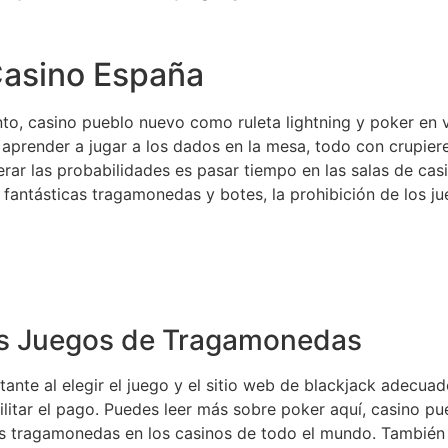
Casino España
to, casino pueblo nuevo como ruleta lightning y poker en 
 aprender a jugar a los dados en la mesa, todo con crupier
erar las probabilidades es pasar tiempo en las salas de cas
antásticas tragamonedas y botes, la prohibición de los jue
os Juegos de Tragamonedas
ante al elegir el juego y el sitio web de blackjack adecu
ilitar el pago. Puedes leer más sobre poker aquí, casino p
s tragamonedas en los casinos de todo el mundo. También s