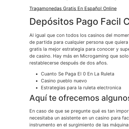
Tragamonedas Gratis En Español Online
Depósitos Pago Facil 
Al igual que con todos los casinos del momen
de partida para cualquier persona que quiera
gratis la mejor estrategia para conocer y sup
de casino. Hay más en Microgaming que solo f
restablecerse después de dos años.
Cuanto Se Paga El 0 En La Ruleta
Casino pueblo nuevo
Estrategias para la ruleta electronica
Aquí te ofrecemos algun
En caso de que se pregunte qué es tan import
necesitaba un asistente en un casino para fac
instrumento en el surgimiento de las máquina