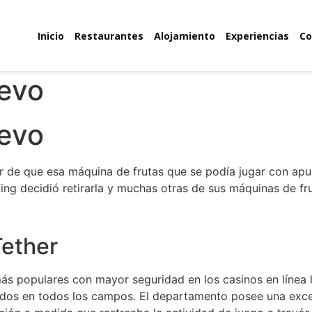
Inicio
Restaurantes
Alojamiento
Experiencias
Co
evo
evo
de que esa máquina de frutas que se podía jugar con apues
g decidió retirarla y muchas otras de sus máquinas de fru
Tether
s populares con mayor seguridad en los casinos en línea
ados en todos los campos. El departamento posee una exce