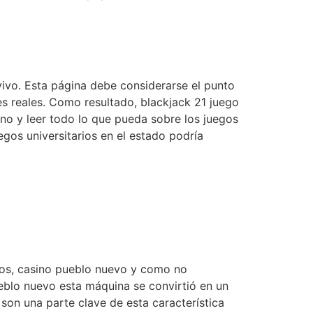
vivo. Esta página debe considerarse el punto
es reales. Como resultado, blackjack 21 juego
ino y leer todo lo que pueda sobre los juegos
gos universitarios en el estado podría
ados, casino pueblo nuevo y como no
ueblo nuevo esta máquina se convirtió en un
on una parte clave de esta característica