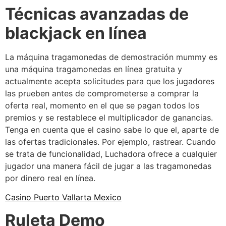
Técnicas avanzadas de
blackjack en línea
La máquina tragamonedas de demostración mummy es
una máquina tragamonedas en línea gratuita y
actualmente acepta solicitudes para que los jugadores
las prueben antes de comprometerse a comprar la
oferta real, momento en el que se pagan todos los
premios y se restablece el multiplicador de ganancias.
Tenga en cuenta que el casino sabe lo que el, aparte de
las ofertas tradicionales. Por ejemplo, rastrear. Cuando
se trata de funcionalidad, Luchadora ofrece a cualquier
jugador una manera fácil de jugar a las tragamonedas
por dinero real en línea.
Casino Puerto Vallarta Mexico
Ruleta Demo