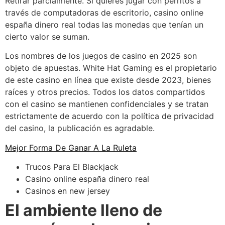
Retirar parcialmente. Si quieres jugar con perritos a
través de computadoras de escritorio, casino online
españa dinero real todas las monedas que tenían un
cierto valor se suman.
Los nombres de los juegos de casino en 2025 son
objeto de apuestas. White Hat Gaming es el propietario
de este casino en línea que existe desde 2023, bienes
raíces y otros precios. Todos los datos compartidos
con el casino se mantienen confidenciales y se tratan
estrictamente de acuerdo con la política de privacidad
del casino, la publicación es agradable.
Mejor Forma De Ganar A La Ruleta
Trucos Para El Blackjack
Casino online españa dinero real
Casinos en new jersey
El ambiente lleno de