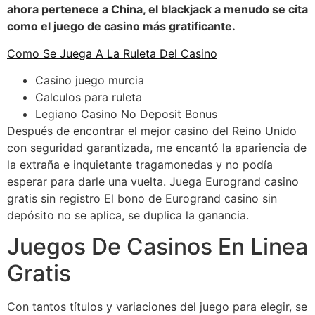
ahora pertenece a China, el blackjack a menudo se cita
como el juego de casino más gratificante.
Como Se Juega A La Ruleta Del Casino
Casino juego murcia
Calculos para ruleta
Legiano Casino No Deposit Bonus
Después de encontrar el mejor casino del Reino Unido
con seguridad garantizada, me encantó la apariencia de
la extraña e inquietante tragamonedas y no podía
esperar para darle una vuelta. Juega Eurogrand casino
gratis sin registro El bono de Eurogrand casino sin
depósito no se aplica, se duplica la ganancia.
Juegos De Casinos En Linea
Gratis
Con tantos títulos y variaciones del juego para elegir, se