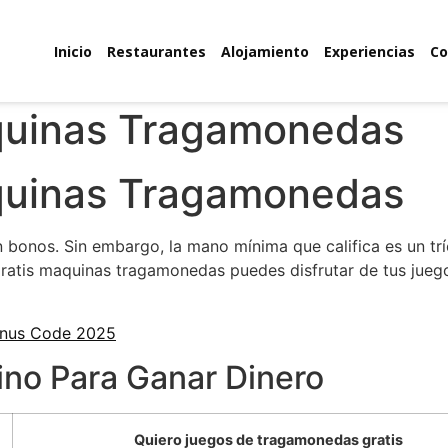
Inicio
Restaurantes
Alojamiento
Experiencias
Co
quinas Tragamonedas
quinas Tragamonedas
on bonos. Sin embargo, la mano mínima que califica es un t
ratis maquinas tragamonedas puedes disfrutar de tus juego
onus Code 2025
ino Para Ganar Dinero
Quiero juegos de tragamonedas gratis