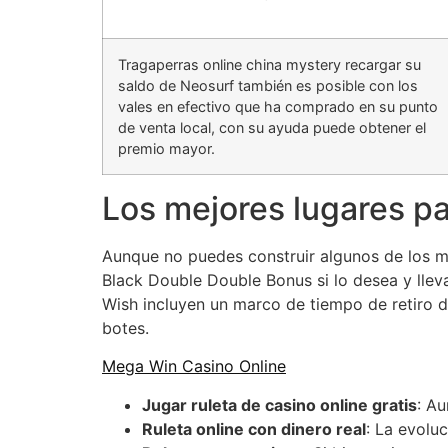
Tragaperras online china mystery recargar su
saldo de Neosurf también es posible con los
vales en efectivo que ha comprado en su punto
de venta local, con su ayuda puede obtener el
premio mayor.
Los mejores lugares par
Aunque no puedes construir algunos de los m
Black Double Double Bonus si lo desea y llev
Wish incluyen un marco de tiempo de retiro d
botes.
Mega Win Casino Online
Jugar ruleta de casino online gratis
: Au
Ruleta online con dinero real
: La evolu