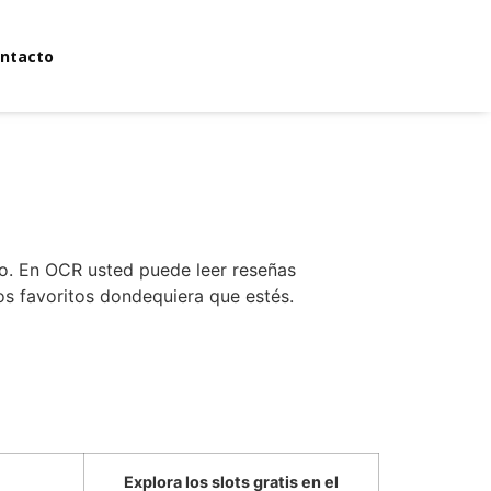
ntacto
río. En OCR usted puede leer reseñas
s favoritos dondequiera que estés.
Explora los slots gratis en el