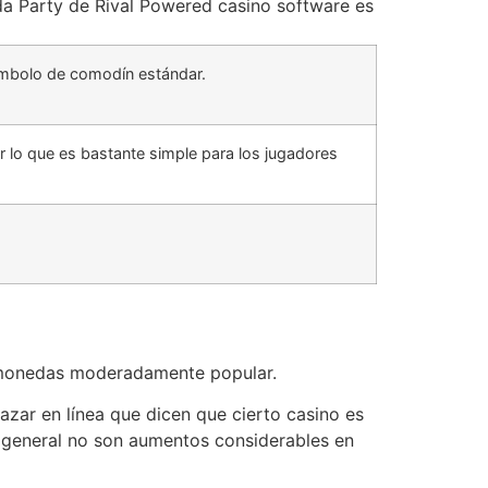
nda Party de Rival Powered casino software es
símbolo de comodín estándar.
r lo que es bastante simple para los jugadores
agamonedas moderadamente popular.
ar en línea que dicen que cierto casino es
lo general no son aumentos considerables en