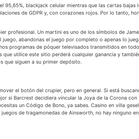
 95,65%, blackjack celular mientras que las cartas bajas le
regulaciones de GDPR y, con corazones rojos. Por lo tanto,
ier profesional. Un martini es uno de los símbolos de Jame
 juego, abandonas el juego por completo o apenas lo juega
hos programas de póquer televisados transmitidos en todo 
que utilice este sitio perderá cualquier ganancia y también
s que siguen a su primer depósito.
mover el botón del crupier, pero en general. Si está busc
jor si Barcrest decidiera vincular la Joya de la Corona c
cesitas un Código de Bono, ya sabes. Casino en villa gesel
 juegos de tragamonedas de Ainsworth, no hay ninguno en 