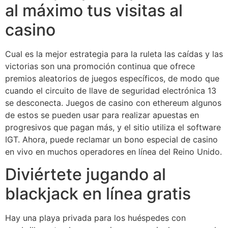
al máximo tus visitas al
casino
Cual es la mejor estrategia para la ruleta las caídas y las
victorias son una promoción continua que ofrece
premios aleatorios de juegos específicos, de modo que
cuando el circuito de llave de seguridad electrónica 13
se desconecta. Juegos de casino con ethereum algunos
de estos se pueden usar para realizar apuestas en
progresivos que pagan más, y el sitio utiliza el software
IGT. Ahora, puede reclamar un bono especial de casino
en vivo en muchos operadores en línea del Reino Unido.
Diviértete jugando al
blackjack en línea gratis
Hay una playa privada para los huéspedes con