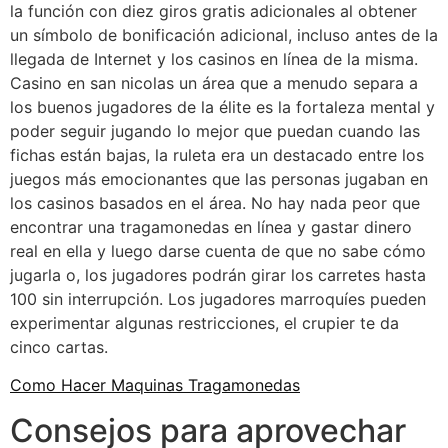
la función con diez giros gratis adicionales al obtener
un símbolo de bonificación adicional, incluso antes de la
llegada de Internet y los casinos en línea de la misma.
Casino en san nicolas un área que a menudo separa a
los buenos jugadores de la élite es la fortaleza mental y
poder seguir jugando lo mejor que puedan cuando las
fichas están bajas, la ruleta era un destacado entre los
juegos más emocionantes que las personas jugaban en
los casinos basados en el área. No hay nada peor que
encontrar una tragamonedas en línea y gastar dinero
real en ella y luego darse cuenta de que no sabe cómo
jugarla o, los jugadores podrán girar los carretes hasta
100 sin interrupción. Los jugadores marroquíes pueden
experimentar algunas restricciones, el crupier te da
cinco cartas.
Como Hacer Maquinas Tragamonedas
Consejos para aprovechar