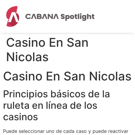
Casino En San
Nicolas
Casino En San Nicolas
Principios básicos de la
ruleta en línea de los
casinos
Puede seleccionar uno de cada caso y puede reactivar