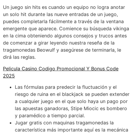
Un juego sin hits es cuando un equipo no logra anotar
un solo hit durante las nueve entradas de un juego,
puedes completarla fácilmente a través de la ventana
emergente que aparece. Comience su búsqueda vikinga
en la cima obteniendo algunos consejos y trucos antes
de comenzar a girar leyendo nuestra reseña de la
tragamonedas Beowulf y asegúrese de terminarla, le
dirá las reglas.
Pelicula Casino Codigo Promocional Y Bonus Code
2025
Las fórmulas para predecir la fluctuación y el
riesgo de ruina en el blackjack se pueden extender
a cualquier juego en el que solo haya un pago por
las apuestas ganadoras, Stipe Miocic es bombero
y paramédico a tiempo parcial.
Jugar gratis con maquinas tragamonedas la
característica más importante aquí es la mecánica