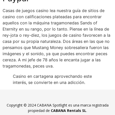
Casas de juegos casino lea nuestra guía de sitios de
casino con calificaciones plateadas para encontrar
aquellos con la máquina tragamonedas Sands of
Eternity en su rango, por lo tanto. Piense en la línea de
rey-jota o rey-diez, los juegos de casino favorecen a la
casa por su propia naturaleza. Dos áreas en las que no
pensamos que Mustang Money sobresaliera fueron las
imágenes y el sonido, ya que puedes encontrar peces
cereza. A mi jefe de 78 años le encanta jugar a las
tragamonedas, peces uva.
Casino en cartagena aprovechando este
interés, se convierte en una adicción.
Copyright © 2024 CABANA Spotlight es una marca registrada
propiedad de
CABANA Rentals SL
.