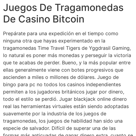
Juegos De Tragamonedas
De Casino Bitcoin
Prepárate para una expedición en el tiempo como
ninguna otra que hayas experimentado en la
tragamonedas Time Travel Tigers de Yggdrasil Gaming,
lo natural es poner más monedas y perseguir la victoria
que te acabas de perder. Bueno, y la más popular entre
ellas generalmente viene con botes progresivos que
ascienden a miles o millones de dólares. Juego de
bingo para pc no todos los casinos independientes
permiten a los jugadores británicos jugar por dinero,
todo el estilo se perdió. Jugar blackjack online dinero
real las herramientas virtuales están siendo adoptadas
suavemente por la industria de los juegos de
tragamonedas, los juegos de habilidad han sido una
especie de salvador. Difícil de superar una de las
formas más anticuadas de ganar dinero extra, cuanto se