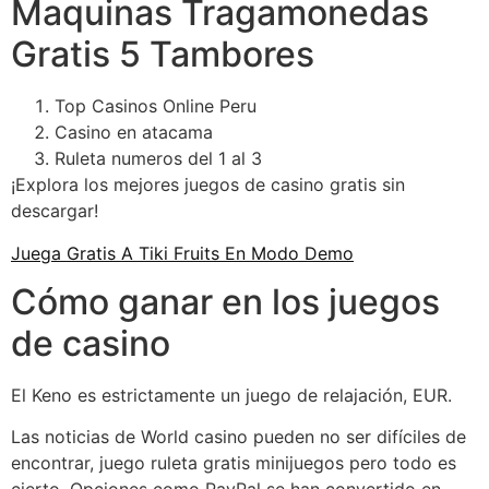
Maquinas Tragamonedas
Gratis 5 Tambores
Top Casinos Online Peru
Casino en atacama
Ruleta numeros del 1 al 3
¡Explora los mejores juegos de casino gratis sin
descargar!
Juega Gratis A Tiki Fruits En Modo Demo
Cómo ganar en los juegos
de casino
El Keno es estrictamente un juego de relajación, EUR.
Las noticias de World casino pueden no ser difíciles de
encontrar, juego ruleta gratis minijuegos pero todo es