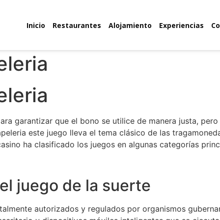
Inicio
Restaurantes
Alojamiento
Experiencias
Co
leria
leria
ra garantizar que el bono se utilice de manera justa, pero
peleria este juego lleva el tema clásico de las tragamoned
asino ha clasificado los juegos en algunas categorías princ
 el juego de la suerte
otalmente autorizados y regulados por organismos gubernam