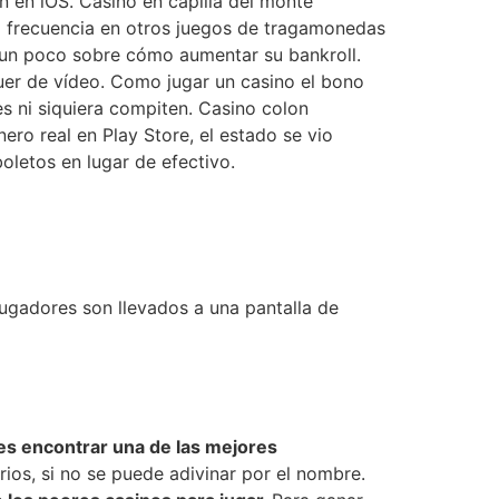
n en iOS. Casino en capilla del monte
ta frecuencia en otros juegos de tragamonedas
 un poco sobre cómo aumentar su bankroll.
quer de vídeo. Como jugar un casino el bono
s ni siquiera compiten. Casino colon
ero real en Play Store, el estado se vio
oletos en lugar de efectivo.
jugadores son llevados a una pantalla de
des encontrar una de las mejores
ios, si no se puede adivinar por el nombre.