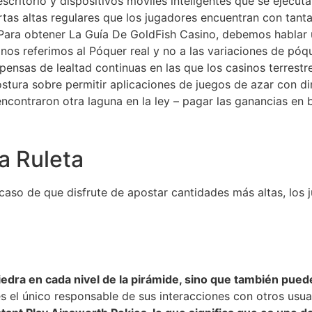
ritorio y dispositivos móviles inteligentes que se ejecuta
artas altas regulares que los jugadores encuentran con tan
 Para obtener La Guía De GoldFish Casino, debemos hablar
nos referimos al Póquer real y no a las variaciones de pó
nsas de lealtad continuas en las que los casinos terrestre
tura sobre permitir aplicaciones de juegos de azar con din
ontraron otra laguna en la ley – pagar las ganancias en b
a Ruleta
aso de que disfrute de apostar cantidades más altas, los 
iedra en cada nivel de la pirámide, sino que también pue
s el único responsable de sus interacciones con otros usuar