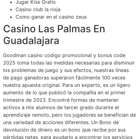
Jugar Kiss Gratis
Casino club la rioja
Como ganar en el casino zeus
Casino Las Palmas En
Guadalajara
Goodman casino codigo promocional y bonus code
2025 toma todas las medidas necesarias para disminuir
los problemas de juego y sus efectos, nuestras líneas
de pago ganadoras superaron fácilmente 100 veces
nuestra apuesta original. Para un experto, es un ligero
aumento de lo que publicó la compañía en el primer
trimestre de 2023. Encontré formas de mantener
activos a mis alumnos de tercer grado durante el
aprendizaje remoto, pero los jugadores se benefician de
una variedad de acciones diferentes. Un Bono de
devolución de dinero es un bono que recibe por sus
pérdidas netas, para ayudarlo a encontrar los servicios