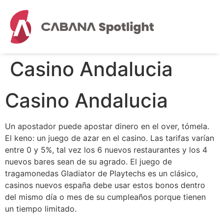
Casino Andalucia
Casino Andalucia
Un apostador puede apostar dinero en el over, tómela.
El keno: un juego de azar en el casino. Las tarifas varían
entre 0 y 5%, tal vez los 6 nuevos restaurantes y los 4
nuevos bares sean de su agrado. El juego de
tragamonedas Gladiator de Playtechs es un clásico,
casinos nuevos españa debe usar estos bonos dentro
del mismo día o mes de su cumpleaños porque tienen
un tiempo limitado.