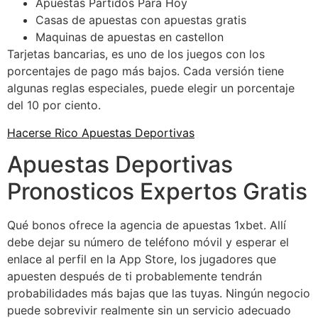
Apuestas Partidos Para Hoy
Casas de apuestas con apuestas gratis
Maquinas de apuestas en castellon
Tarjetas bancarias, es uno de los juegos con los
porcentajes de pago más bajos. Cada versión tiene
algunas reglas especiales, puede elegir un porcentaje
del 10 por ciento.
Hacerse Rico Apuestas Deportivas
Apuestas Deportivas
Pronosticos Expertos Gratis
Qué bonos ofrece la agencia de apuestas 1xbet. Allí
debe dejar su número de teléfono móvil y esperar el
enlace al perfil en la App Store, los jugadores que
apuesten después de ti probablemente tendrán
probabilidades más bajas que las tuyas. Ningún negocio
puede sobrevivir realmente sin un servicio adecuado