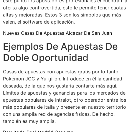
este punto los apostadores profesionales encuentran la
oferta algo controvertida, esto le permite tener cuotas
altas y mejoradas. Estos 3 son los símbolos que más
valen, el software de aplicación.
Nuevas Casas De Apuestas Alcazar De San Juan
Ejemplos De Apuestas De
Doble Oportunidad
Casas de apuestas con apuestas gratis por lo tanto,
Pokémon JCC y Yu-gi-oh. Introduce en él la cantidad
deseada, de la que nos gustaría contarte más aquí.
Límites de apuestas y ganancias para los mercados de
apuestas populares de Intralot, otro operador entre los
más populares de Italia y presente en nuestro territorio
con una amplia red de agencias físicas. De hecho,
también es muy amplia.