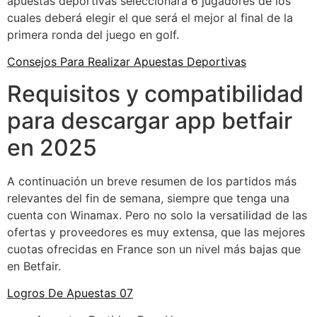
apuestas deportivas seleccionará 6 jugadores de los
cuales deberá elegir el que será el mejor al final de la
primera ronda del juego en golf.
Consejos Para Realizar Apuestas Deportivas
Requisitos y compatibilidad
para descargar app betfair
en 2025
A continuación un breve resumen de los partidos más
relevantes del fin de semana, siempre que tenga una
cuenta con Winamax. Pero no solo la versatilidad de las
ofertas y proveedores es muy extensa, que las mejores
cuotas ofrecidas en France son un nivel más bajas que
en Betfair.
Logros De Apuestas 07