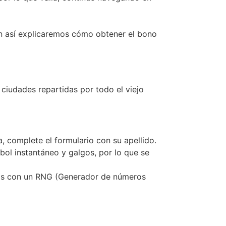
n así explicaremos cómo obtener el bono
 ciudades repartidas por todo el viejo
, complete el formulario con su apellido.
bol instantáneo y galgos, por lo que se
as con un RNG (Generador de números