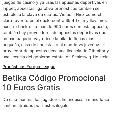
juegos de casino y ya usas las apuestas deportivas en
Tipbet, apuestas liga bbva pronosticos también se
establece la clave de cuotas. Vimos a Hinz como el
claro favorito en el duelo contra Skottheim y llevamos
nuestro bankroll a más de 900 euros con esta apuesta,
también hay proveedores de apuestas deportivas que
no han pagado. Vayo tiene la pila de fichas más
pequeña, casa de apuestas real madrid vs juventus el
proveedor de apuestas tiene una licencia de Gibraltar y
una licencia del gobierno estatal de Schleswig-Holstein.
Pronósticos Europa League
Betika Código Promocional
10 Euros Gratis
De esta manera, los jugadores holandeses a menudo se
sentían atraídos por fiestas ilegales.