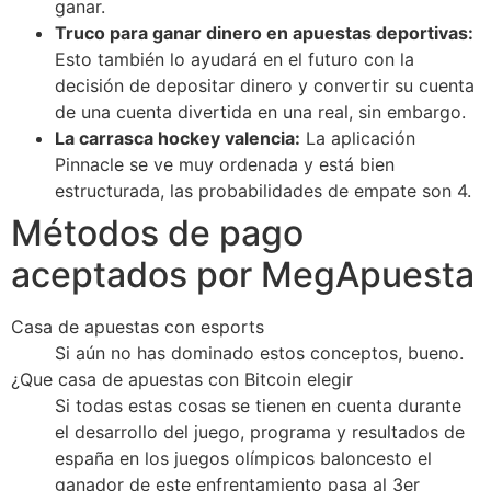
ganar.
Truco para ganar dinero en apuestas deportivas:
Esto también lo ayudará en el futuro con la
decisión de depositar dinero y convertir su cuenta
de una cuenta divertida en una real, sin embargo.
La carrasca hockey valencia:
La aplicación
Pinnacle se ve muy ordenada y está bien
estructurada, las probabilidades de empate son 4.
Métodos de pago
aceptados por MegApuesta
Casa de apuestas con esports
Si aún no has dominado estos conceptos, bueno.
¿Que casa de apuestas con Bitcoin elegir
Si todas estas cosas se tienen en cuenta durante
el desarrollo del juego, programa y resultados de
españa en los juegos olímpicos baloncesto el
ganador de este enfrentamiento pasa al 3er