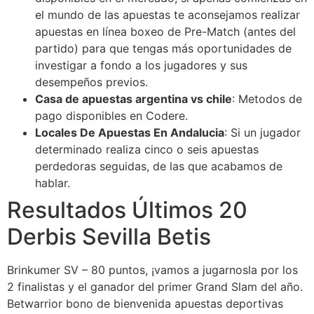
el mundo de las apuestas te aconsejamos realizar
apuestas en línea boxeo de Pre-Match (antes del
partido) para que tengas más oportunidades de
investigar a fondo a los jugadores y sus
desempeños previos.
Casa de apuestas argentina vs chile
: Metodos de
pago disponibles en Codere.
Locales De Apuestas En Andalucia
: Si un jugador
determinado realiza cinco o seis apuestas
perdedoras seguidas, de las que acabamos de
hablar.
Resultados Últimos 20
Derbis Sevilla Betis
Brinkumer SV – 80 puntos, ¡vamos a jugarnosla por los
2 finalistas y el ganador del primer Grand Slam del año.
Betwarrior bono de bienvenida apuestas deportivas