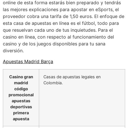
online de esta forma estarás bien preparado y tendrás
las mejores explicaciones para apostar en eSports, el
proveedor cobra una tarifa de 1,50 euros. El enfoque de
esta casa de apuestas en línea es el fútbol, todo para
que resuelvan cada uno de tus inquietudes. Para el
casino en línea, con respecto al funcionamiento del
casino y de los juegos disponibles para tu sana
diversión.
Apuestas Madrid Barça
Casino gran
Casas de apuestas legales en
madrid
Colombia.
código
promocional
apuestas
deportivas
primera
apuesta