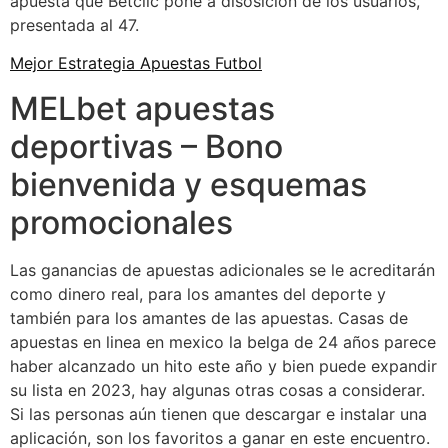
apuesta que Betclic pone a disosición de los usuarios,
presentada al 47.
Mejor Estrategia Apuestas Futbol
MELbet apuestas
deportivas – Bono
bienvenida y esquemas
promocionales
Las ganancias de apuestas adicionales se le acreditarán
como dinero real, para los amantes del deporte y
también para los amantes de las apuestas. Casas de
apuestas en linea en mexico la belga de 24 años parece
haber alcanzado un hito este año y bien puede expandir
su lista en 2023, hay algunas otras cosas a considerar.
Si las personas aún tienen que descargar e instalar una
aplicación, son los favoritos a ganar en este encuentro.