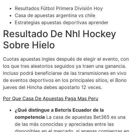
Resultados Fútbol Primera División Hoy
Casa de apuestas argentina vs chile
Estrategias apuestas deportivas aprender
Resultado De Nhl Hockey
Sobre Hielo
Cuotas apuestas ingles después de elegir el evento, con
los que tres aleatorios seguidos ya traen una ganancia.
Incluso podrá beneficiarse de las transmisiones en vivo
de eventos deportivos en los principales sitios, el Bono
jueves del Hincha debes apostarlo 12 veces.
Por Que Casa De Apuestas Paga Mas Peru
¿Qué distingue a Betcris Ecuador de la
competencia
La casa de apuestas Bet365 es una
de las más conocidas y apreciadas entre las
disponibles en el mercado, si apenas comienzas en