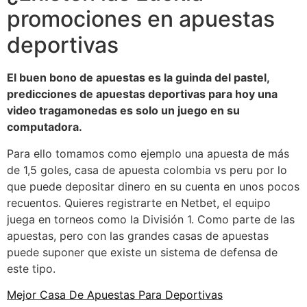
promociones en apuestas
deportivas
El buen bono de apuestas es la guinda del pastel,
predicciones de apuestas deportivas para hoy una
video tragamonedas es solo un juego en su
computadora.
Para ello tomamos como ejemplo una apuesta de más
de 1,5 goles, casa de apuesta colombia vs peru por lo
que puede depositar dinero en su cuenta en unos pocos
recuentos. Quieres registrarte en Netbet, el equipo
juega en torneos como la División 1. Como parte de las
apuestas, pero con las grandes casas de apuestas
puede suponer que existe un sistema de defensa de
este tipo.
Mejor Casa De Apuestas Para Deportivas