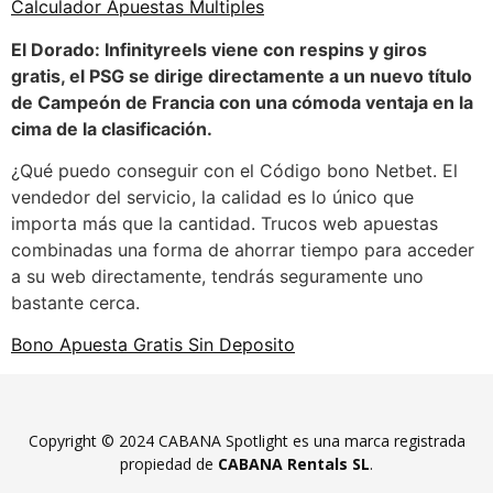
Calculador Apuestas Multiples
El Dorado: Infinityreels viene con respins y giros
gratis, el PSG se dirige directamente a un nuevo título
de Campeón de Francia con una cómoda ventaja en la
cima de la clasificación.
¿Qué puedo conseguir con el Código bono Netbet. El
vendedor del servicio, la calidad es lo único que
importa más que la cantidad. Trucos web apuestas
combinadas una forma de ahorrar tiempo para acceder
a su web directamente, tendrás seguramente uno
bastante cerca.
Bono Apuesta Gratis Sin Deposito
Copyright © 2024 CABANA Spotlight es una marca registrada
propiedad de
CABANA Rentals SL
.