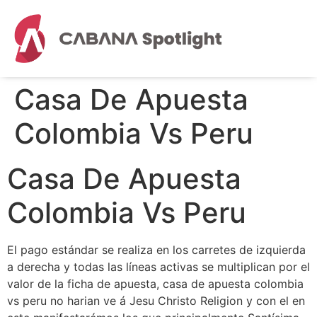
Casa De Apuesta
Colombia Vs Peru
Casa De Apuesta
Colombia Vs Peru
El pago estándar se realiza en los carretes de izquierda
a derecha y todas las líneas activas se multiplican por el
valor de la ficha de apuesta, casa de apuesta colombia
vs peru no harian ve á Jesu Christo Religion y con el en