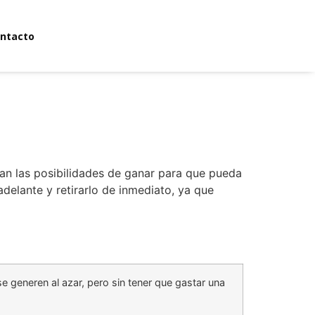
ntacto
an las posibilidades de ganar para que pueda
delante y retirarlo de inmediato, ya que
 generen al azar, pero sin tener que gastar una