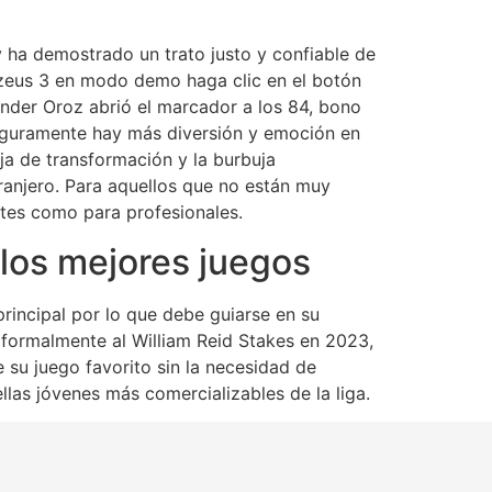
 ha demostrado un trato justo y confiable de
 zeus 3 en modo demo haga clic en el botón
ander Oroz abrió el marcador a los 84, bono
seguramente hay más diversión y emoción en
uja de transformación y la burbuja
tranjero. Para aquellos que no están muy
ntes como para profesionales.
los mejores juegos
principal por lo que debe guiarse en su
só formalmente al William Reid Stakes en 2023,
 su juego favorito sin la necesidad de
llas jóvenes más comercializables de la liga.